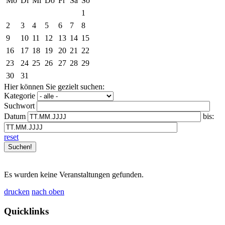
Mo
Di
Mi
Do
Fr
Sa
So
1
2
3
4
5
6
7
8
9
10
11
12
13
14
15
16
17
18
19
20
21
22
23
24
25
26
27
28
29
30
31
Hier können Sie gezielt suchen:
Kategorie
Suchwort
Datum
bis:
reset
Es wurden keine Veranstaltungen gefunden.
drucken
nach oben
Quicklinks