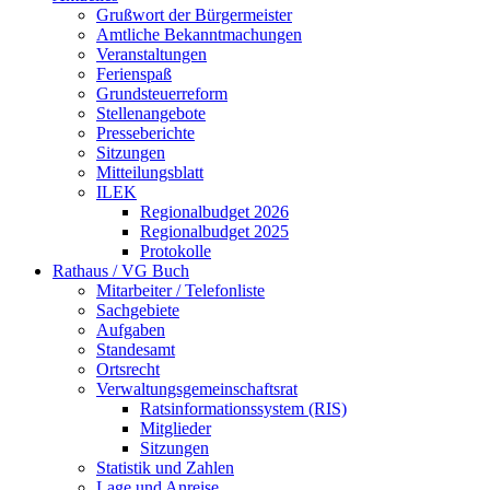
Grußwort der Bürgermeister
Amtliche Bekanntmachungen
Veranstaltungen
Ferienspaß
Grundsteuerreform
Stellenangebote
Presseberichte
Sitzungen
Mitteilungsblatt
ILEK
Regionalbudget 2026
Regionalbudget 2025
Protokolle
Rathaus / VG Buch
Mitarbeiter / Telefonliste
Sachgebiete
Aufgaben
Standesamt
Ortsrecht
Verwaltungsgemeinschaftsrat
Ratsinformationssystem (RIS)
Mitglieder
Sitzungen
Statistik und Zahlen
Lage und Anreise