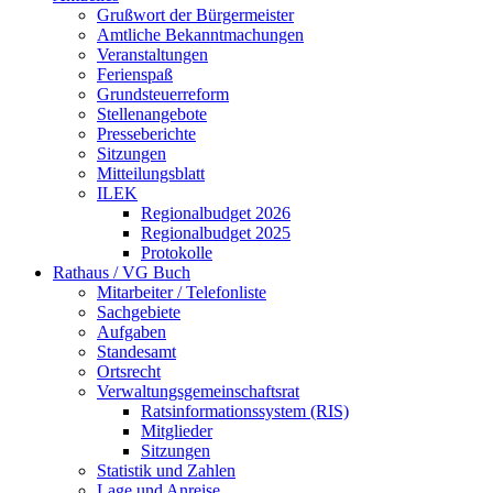
Grußwort der Bürgermeister
Amtliche Bekanntmachungen
Veranstaltungen
Ferienspaß
Grundsteuerreform
Stellenangebote
Presseberichte
Sitzungen
Mitteilungsblatt
ILEK
Regionalbudget 2026
Regionalbudget 2025
Protokolle
Rathaus / VG Buch
Mitarbeiter / Telefonliste
Sachgebiete
Aufgaben
Standesamt
Ortsrecht
Verwaltungsgemeinschaftsrat
Ratsinformationssystem (RIS)
Mitglieder
Sitzungen
Statistik und Zahlen
Lage und Anreise