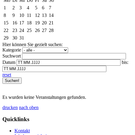
Mo
Di
Mi
Do
Fr
Sa
So
1
2
3
4
5
6
7
8
9
10
11
12
13
14
15
16
17
18
19
20
21
22
23
24
25
26
27
28
29
30
31
Hier können Sie gezielt suchen:
Kategorie
Suchwort
Datum
bis:
reset
Es wurden keine Veranstaltungen gefunden.
drucken
nach oben
Quicklinks
Kontakt