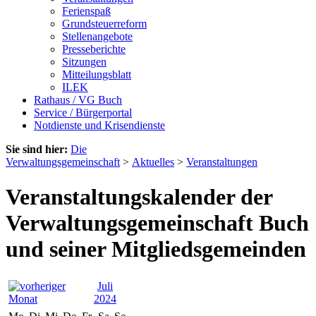
Ferienspaß
Grundsteuerreform
Stellenangebote
Presseberichte
Sitzungen
Mitteilungsblatt
ILEK
Rathaus / VG Buch
Service / Bürgerportal
Notdienste und Krisendienste
Sie sind hier:
Die
Verwaltungsgemeinschaft
>
Aktuelles
>
Veranstaltungen
Veranstaltungskalender der
Verwaltungsgemeinschaft Buch
und seiner Mitgliedsgemeinden
Juli
2024