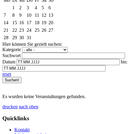
Mo
Di
Mi
Do
Fr
Sa
So
1
2
3
4
5
6
7
8
9
10
11
12
13
14
15
16
17
18
19
20
21
22
23
24
25
26
27
28
29
30
31
Hier können Sie gezielt suchen:
Kategorie
Suchwort
Datum
bis:
reset
Es wurden keine Veranstaltungen gefunden.
drucken
nach oben
Quicklinks
Kontakt