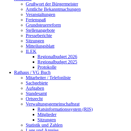
Grußwort der Bürgermeister
Amtliche Bekanntmachungen
Veranstaltungen
Ferienspaß
Grundsteuerreform
Stellenangebote
Presseberichte
Sitzungen
Mitteilungsblatt
ILEK
Regionalbudget 2026
Regionalbudget 2025
Protokolle
Rathaus / VG Buch
Mitarbeiter / Telefonliste
Sachgebiete
Aufgaben
Standesamt
Ortsrecht
Verwaltungsgemeinschaftsrat
Ratsinformationssystem (RIS)
Mitglieder
Sitzungen
Statistik und Zahlen
Lage und Anreise