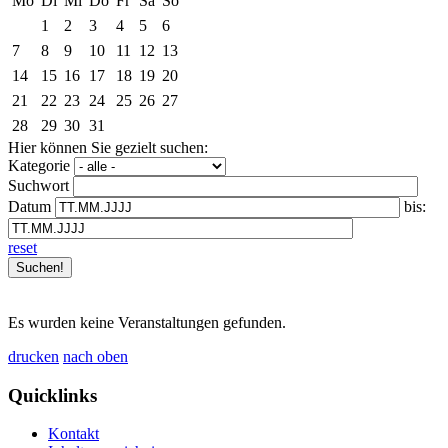
Mo
Di
Mi
Do
Fr
Sa
So
1
2
3
4
5
6
7
8
9
10
11
12
13
14
15
16
17
18
19
20
21
22
23
24
25
26
27
28
29
30
31
Hier können Sie gezielt suchen:
Kategorie
Suchwort
Datum
bis:
reset
Es wurden keine Veranstaltungen gefunden.
drucken
nach oben
Quicklinks
Kontakt