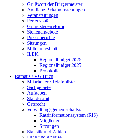
Grußwort der Bürgermeister
Amtliche Bekanntmachungen
Veranstaltungen
Ferienspaß
Grundsteuerreform
Stellenangebote
Presseberichte
Sitzungen
Mitteilungsblatt
ILEK
Regionalbudget 2026
Regionalbudget 2025
Protokolle
Rathaus / VG Buch
Mitarbeiter / Telefonliste
Sachgebiete
Aufgaben
Standesamt
Ortsrecht
Verwaltungsgemeinschaftsrat
Ratsinformationssystem (RIS)
Mitglieder
Sitzungen
Statistik und Zahlen
Lage und Anreise