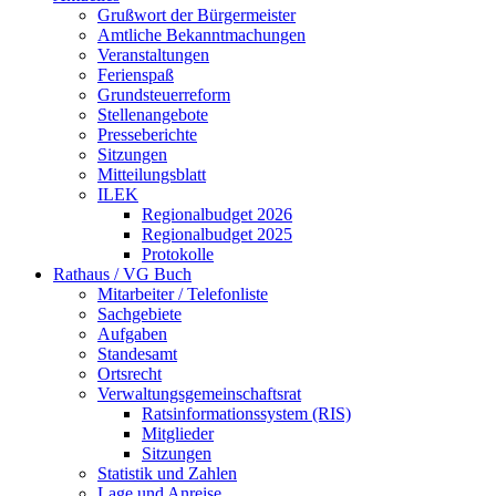
Grußwort der Bürgermeister
Amtliche Bekanntmachungen
Veranstaltungen
Ferienspaß
Grundsteuerreform
Stellenangebote
Presseberichte
Sitzungen
Mitteilungsblatt
ILEK
Regionalbudget 2026
Regionalbudget 2025
Protokolle
Rathaus / VG Buch
Mitarbeiter / Telefonliste
Sachgebiete
Aufgaben
Standesamt
Ortsrecht
Verwaltungsgemeinschaftsrat
Ratsinformationssystem (RIS)
Mitglieder
Sitzungen
Statistik und Zahlen
Lage und Anreise