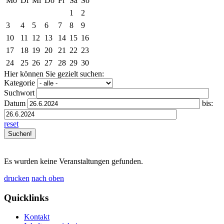
Mo
Di
Mi
Do
Fr
Sa
So
1
2
3
4
5
6
7
8
9
10
11
12
13
14
15
16
17
18
19
20
21
22
23
24
25
26
27
28
29
30
Hier können Sie gezielt suchen:
Kategorie
Suchwort
Datum
bis:
reset
Es wurden keine Veranstaltungen gefunden.
drucken
nach oben
Quicklinks
Kontakt