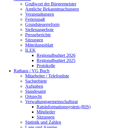
Grußwort der Bürgermeister
Amtliche Bekanntmachungen
Veranstaltungen
Ferienspaß
Grundsteuerreform
Stellenangebote
Presseberichte
Sitzungen
Mitteilungsblatt
ILEK
Regionalbudget 2026
Regionalbudget 2025
Protokolle
Rathaus / VG Buch
Mitarbeiter / Telefonliste
Sachgebiete
Aufgaben
Standesamt
Ortsrecht
Verwaltungsgemeinschaftsrat
Ratsinformationssystem (RIS)
Mitglieder
Sitzungen
Statistik und Zahlen
Lage und Anreise