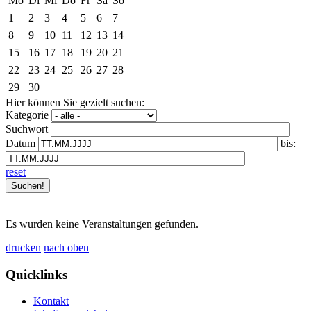
Mo
Di
Mi
Do
Fr
Sa
So
1
2
3
4
5
6
7
8
9
10
11
12
13
14
15
16
17
18
19
20
21
22
23
24
25
26
27
28
29
30
Hier können Sie gezielt suchen:
Kategorie
Suchwort
Datum
bis:
reset
Es wurden keine Veranstaltungen gefunden.
drucken
nach oben
Quicklinks
Kontakt