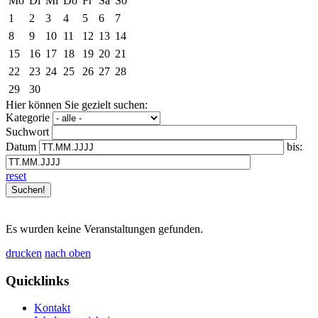
Mo
Di
Mi
Do
Fr
Sa
So
1
2
3
4
5
6
7
8
9
10
11
12
13
14
15
16
17
18
19
20
21
22
23
24
25
26
27
28
29
30
Hier können Sie gezielt suchen:
Kategorie
Suchwort
Datum
bis:
reset
Es wurden keine Veranstaltungen gefunden.
drucken
nach oben
Quicklinks
Kontakt