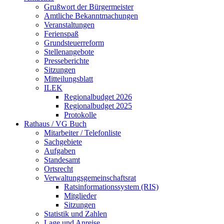
Grußwort der Bürgermeister
Amtliche Bekanntmachungen
Veranstaltungen
Ferienspaß
Grundsteuerreform
Stellenangebote
Presseberichte
Sitzungen
Mitteilungsblatt
ILEK
Regionalbudget 2026
Regionalbudget 2025
Protokolle
Rathaus / VG Buch
Mitarbeiter / Telefonliste
Sachgebiete
Aufgaben
Standesamt
Ortsrecht
Verwaltungsgemeinschaftsrat
Ratsinformationssystem (RIS)
Mitglieder
Sitzungen
Statistik und Zahlen
Lage und Anreise