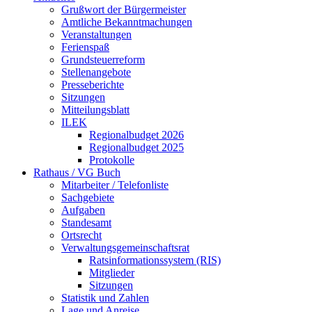
Grußwort der Bürgermeister
Amtliche Bekanntmachungen
Veranstaltungen
Ferienspaß
Grundsteuerreform
Stellenangebote
Presseberichte
Sitzungen
Mitteilungsblatt
ILEK
Regionalbudget 2026
Regionalbudget 2025
Protokolle
Rathaus / VG Buch
Mitarbeiter / Telefonliste
Sachgebiete
Aufgaben
Standesamt
Ortsrecht
Verwaltungsgemeinschaftsrat
Ratsinformationssystem (RIS)
Mitglieder
Sitzungen
Statistik und Zahlen
Lage und Anreise