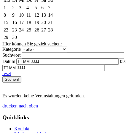
Mo
Di
Mi
Do
Fr
Sa
So
1
2
3
4
5
6
7
8
9
10
11
12
13
14
15
16
17
18
19
20
21
22
23
24
25
26
27
28
29
30
Hier können Sie gezielt suchen:
Kategorie
Suchwort
Datum
bis:
reset
Es wurden keine Veranstaltungen gefunden.
drucken
nach oben
Quicklinks
Kontakt