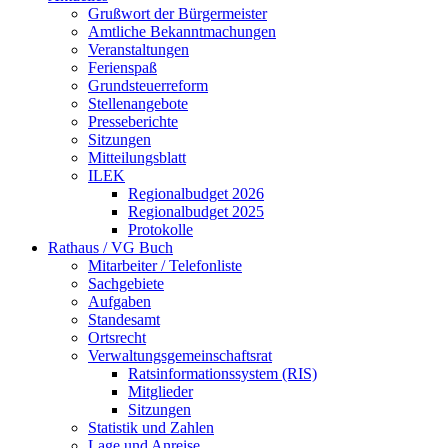
Grußwort der Bürgermeister
Amtliche Bekanntmachungen
Veranstaltungen
Ferienspaß
Grundsteuerreform
Stellenangebote
Presseberichte
Sitzungen
Mitteilungsblatt
ILEK
Regionalbudget 2026
Regionalbudget 2025
Protokolle
Rathaus / VG Buch
Mitarbeiter / Telefonliste
Sachgebiete
Aufgaben
Standesamt
Ortsrecht
Verwaltungsgemeinschaftsrat
Ratsinformationssystem (RIS)
Mitglieder
Sitzungen
Statistik und Zahlen
Lage und Anreise