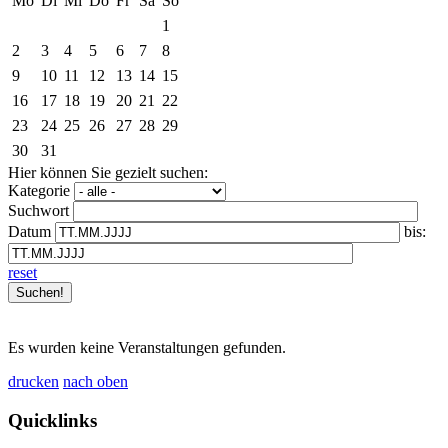
Mo
Di
Mi
Do
Fr
Sa
So
1
2
3
4
5
6
7
8
9
10
11
12
13
14
15
16
17
18
19
20
21
22
23
24
25
26
27
28
29
30
31
Hier können Sie gezielt suchen:
Kategorie
Suchwort
Datum
bis:
reset
Es wurden keine Veranstaltungen gefunden.
drucken
nach oben
Quicklinks