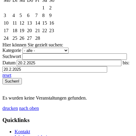
Mo
Di
Mi
Do
Fr
Sa
So
1
2
3
4
5
6
7
8
9
10
11
12
13
14
15
16
17
18
19
20
21
22
23
24
25
26
27
28
Hier können Sie gezielt suchen:
Kategorie
Suchwort
Datum
bis:
reset
Es wurden keine Veranstaltungen gefunden.
drucken
nach oben
Quicklinks
Kontakt