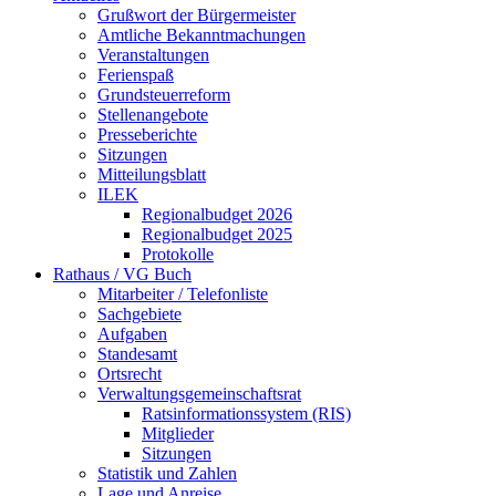
Grußwort der Bürgermeister
Amtliche Bekanntmachungen
Veranstaltungen
Ferienspaß
Grundsteuerreform
Stellenangebote
Presseberichte
Sitzungen
Mitteilungsblatt
ILEK
Regionalbudget 2026
Regionalbudget 2025
Protokolle
Rathaus / VG Buch
Mitarbeiter / Telefonliste
Sachgebiete
Aufgaben
Standesamt
Ortsrecht
Verwaltungsgemeinschaftsrat
Ratsinformationssystem (RIS)
Mitglieder
Sitzungen
Statistik und Zahlen
Lage und Anreise