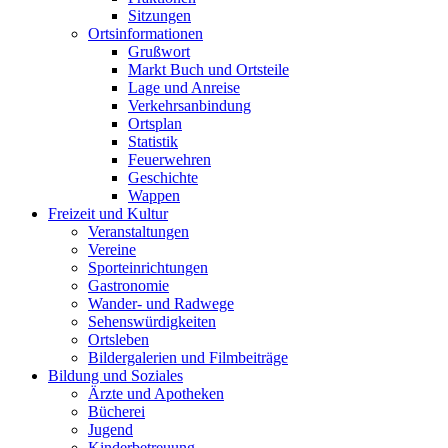
Sitzungen
Ortsinformationen
Grußwort
Markt Buch und Ortsteile
Lage und Anreise
Verkehrsanbindung
Ortsplan
Statistik
Feuerwehren
Geschichte
Wappen
Freizeit und Kultur
Veranstaltungen
Vereine
Sporteinrichtungen
Gastronomie
Wander- und Radwege
Sehenswürdigkeiten
Ortsleben
Bildergalerien und Filmbeiträge
Bildung und Soziales
Ärzte und Apotheken
Bücherei
Jugend
Kinderbetreuung