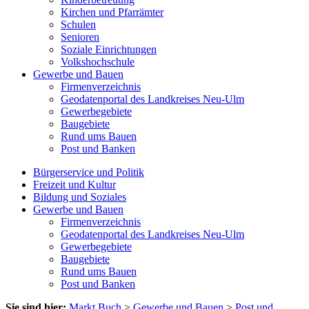
Kirchen und Pfarrämter
Schulen
Senioren
Soziale Einrichtungen
Volkshochschule
Gewerbe und Bauen
Firmenverzeichnis
Geodatenportal des Landkreises Neu-Ulm
Gewerbegebiete
Baugebiete
Rund ums Bauen
Post und Banken
Bürgerservice und Politik
Freizeit und Kultur
Bildung und Soziales
Gewerbe und Bauen
Firmenverzeichnis
Geodatenportal des Landkreises Neu-Ulm
Gewerbegebiete
Baugebiete
Rund ums Bauen
Post und Banken
Sie sind hier:
Markt Buch
>
Gewerbe und Bauen
>
Post und