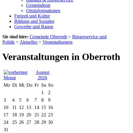
Gemeinderat
Ortsinformationen
Freizeit und Kultur
Bildung und Soziales
Gewerbe und Bauen
Sie sind hier:
Gemeinde Oberroth
>
Bürgerservice und
Politik
>
Aktuelles
>
Veranstaltungen
Veranstaltungen in Oberroth
August
2026
Mo
Di
Mi
Do
Fr
Sa
So
1
2
3
4
5
6
7
8
9
10
11
12
13
14
15
16
17
18
19
20
21
22
23
24
25
26
27
28
29
30
31