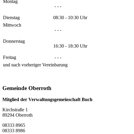
Montag
- - -
Dienstag
08:30 - 10:30 Uhr
Mittwoch
- - -
Donnerstag
16:30 - 18:30 Uhr
Freitag
- - -
und nach vorheriger Vereinbarung
Gemeinde Oberroth
Mitglied der Verwaltungsgemeinschaft Buch
Kirchstraße 1
89294 Oberroth
08333 8965
08333 8986