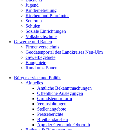
Jugend
Kinderbetreuung
Kirchen und Pfarrämter
Senioren
Schulen
Soziale Einrichtungen
Volkshochschule
Gewerbe und Bauen
Firmenverzeichnis
Geodatenportal des Landkreises Neu-Ulm
Gewerbegebiete
Baugebiete
Rund ums Bauen
Bürgerservice und Politik
Aktuelles
Amtliche Bekanntmachungen
Öffentliche Auslegungen
Grundsteuerreform
Veranstaltungen
Stellenangebote
Presseberichte
Breitbandausbau
App der Gemeinde Oberroth
Rathaus & Bürgerservice