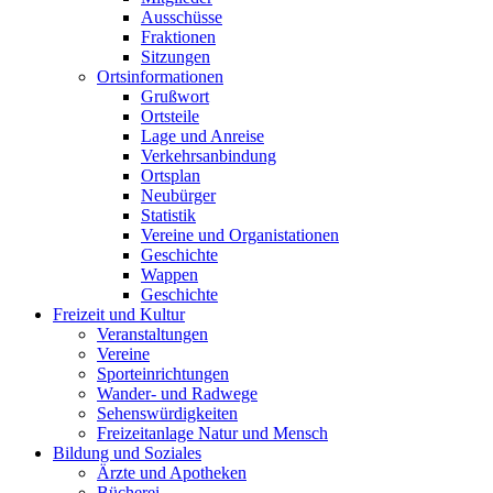
Ausschüsse
Fraktionen
Sitzungen
Ortsinformationen
Grußwort
Ortsteile
Lage und Anreise
Verkehrsanbindung
Ortsplan
Neubürger
Statistik
Vereine und Organistationen
Geschichte
Wappen
Geschichte
Freizeit und Kultur
Veranstaltungen
Vereine
Sporteinrichtungen
Wander- und Radwege
Sehenswürdigkeiten
Freizeitanlage Natur und Mensch
Bildung und Soziales
Ärzte und Apotheken
Bücherei